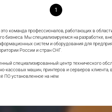
1
то команда профессионалов, работающих в област
го бизнеса. Мы специализируемся на разработке, вн
формационных систем и оборудования для предприя
рритории России и стран СНГ.
венный специализированный центр технического обс
но-кассовых машин, принтеров и серверов клиента, 
ё ПО установленное на нём.