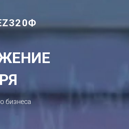
EZ320Ф
ОЖЕНИЕ
РЯ
о бизнеса