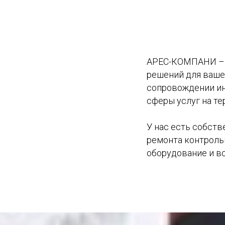
АРЕС-КОМПАНИ – э
решений для ваше
сопровождении ин
сферы услуг на те
У нас есть собст
ремонта контроль
оборудование и вс